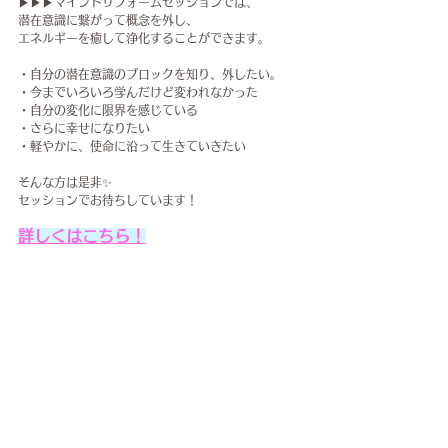
▶▶▶マインドリフォームセッションでは、
潜在意識に繋がって概念を外し、
エネルギーを癒して浄化することが​できます。
・自分の潜在意識のブロックを知り、外したい。
・今までいろいろ学んだけど変われなかった
・自分の変化に限界を感じている
・さらに幸せになりたい
・軽やかに、使命に沿って生きていきたい
そんな方は是非✨
セッションでお待ちしています！
詳しくはこちら！