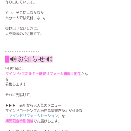
作り出しています。
でも、そこにはなかなか
自分一人では気付けない。
抜け出せないときは、
人を頼るのが近道です。
🔊お知らせ🔊
9月中旬に、
マインド×エネルギー継続リフォーム講座２期生
さん
を
募集します！
それに先駆けて、
▶▶▶　去年から大人気のメニュー
マインドコーチングと潜在意識書き換えが可能な
「マインドリフォームセッション」
を
期間限定特別価格
でお届けします。