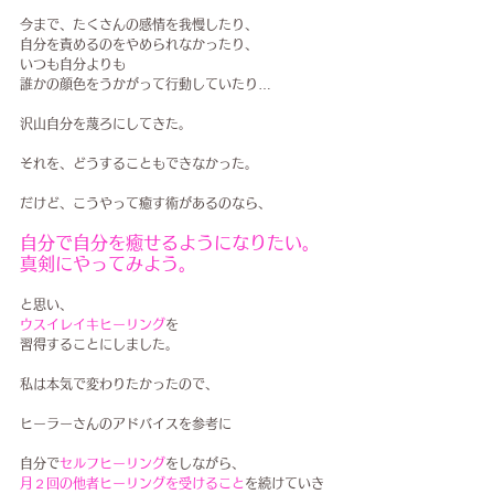
今まで、たくさんの感情を我慢したり、
自分を責めるのをやめられなかったり、
いつも自分よりも
誰かの顔色をうかがって行動していたり…
沢山自分を蔑ろにしてきた。
それを、どうすることもできなかった。
だけど、こうやって癒す術があるのなら、
自分で自分を癒せるようになりたい。
真剣にやってみよう。
と思い、
ウスイレイキヒーリング
を
習得することにしました。
私は本気で変わりたかったので、
ヒーラーさんのアドバイスを参考に
自分で
セルフヒーリング
をしながら、
月２回の他者ヒーリングを受けること
を続けていき