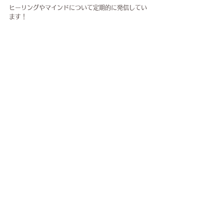
ヒーリングやマインドについて定期的に発信してい
ます！
▷▷▷こちらからご覧になれます♡