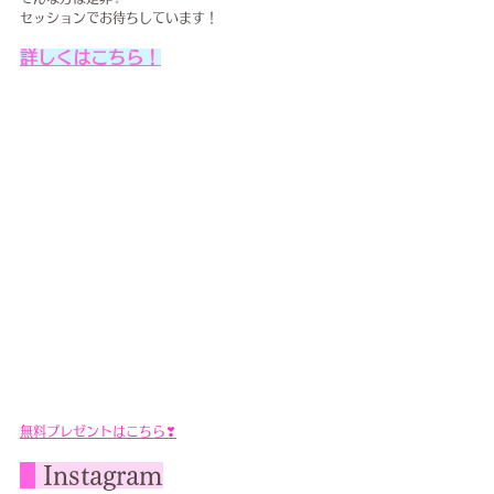
セッションでお待ちしています！
詳しくはこちら！
無料プレゼントはこちら❣
Instagram