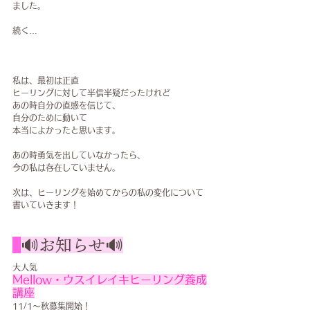
ました。
続く…
私は、最初は正直
ヒーリングに対して半信半疑だったけれど
あの時自分の直感を信じて、
自分のために動いて
本当によかったと思います。
あの時勇気を出していなかったら、
今の私は存在していません。
次は、ヒーリングを始めてからの私の変化について
書いていきます！
🔊お知らせ🔊
大人気
Mellow・ウスイレイキヒーリング養成
講座
11/1～秋募集開始！