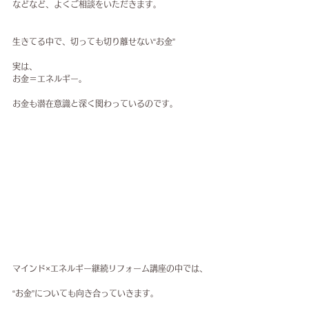
などなど、よくご相談をいただきます。
生きてる中で、切っても切り離せない“お金”
実は、
お金＝エネルギー。
お金も潜在意識と深く関わっているのです。
マインド×エネルギー継続リフォーム講座の中では、
“お金”についても向き合っていきます。