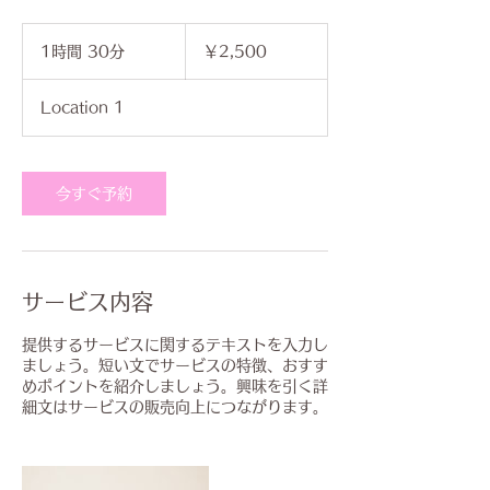
2,500
円
1時間 30分
1
￥2,500
時
3
Location 1
0
分
今すぐ予約
サービス内容
提供するサービスに関するテキストを入力し
ましょう。短い文でサービスの特徴、おすす
めポイントを紹介しましょう。興味を引く詳
細文はサービスの販売向上につながります。