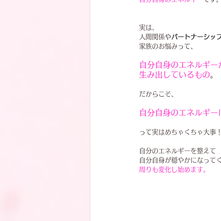
実は、
人間関係
や
パートナーシッ
家族のお悩み
って、
自分自身のエネルギー
生み出しているもの
。
だからこそ、
自分自身のエネルギー
って
実はめちゃくちゃ大事
自分のエネルギーを整えて
自分自身が穏やかになって
周りも変化し始めます。