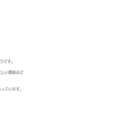
うです。
近しい関係ほど
あっています。