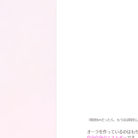
（周径8ｍだったら、もうほぼ同化
オーラを作っているのはも
自分自身のエネルギー
です