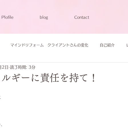
Plofile
blog
Contact
マインドリフォーム クライアントさんの変化
自己紹介
月2日
読了時間: 3分
ネルギーに責任を持て！
に
、
り、