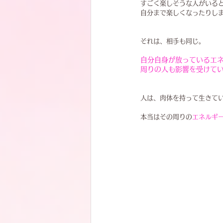
すごく楽しそうな人がいる
自分まで楽しくなったりし
それは、相手も同じ。
自分自身が放っているエ
周りの人も影響を受けて
人は、肉体を持って生きて
本当はその周りの
エネルギ