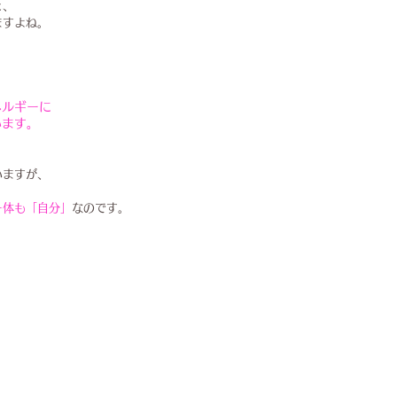
と、
ますよね。
ネルギーに
います。
いますが、
ー体も「自分」
なのです。