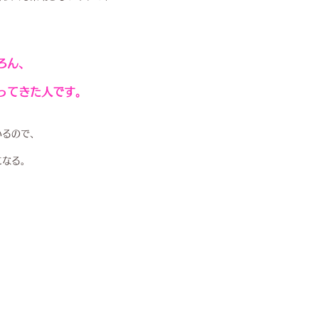
ろん、
ってきた人です。
いるので、
になる。