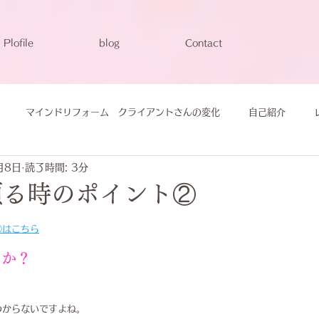
Plofile
blog
Contact
マインドリフォーム クライアントさんの変化
自己紹介
月8日
読了時間: 3分
頼る時のポイント②
①はこちら
るか？
わからないですよね。