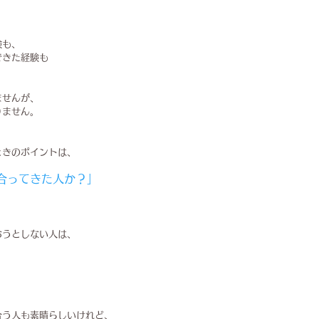
験も、
できた経験も
ませんが、
りません。
ときのポイントは、
合ってきた人か？」
おうとしない人は、
。
合う人も素晴らしいけれど、