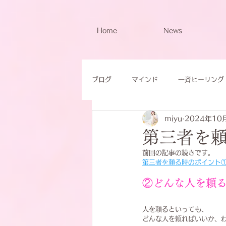
Home
News
ブログ
マインド
一斉ヒーリング
miyu
2024年10
第三者を
前回の記事の続きです。
第三者を頼る時のポイント
②どんな人を頼
人を頼るといっても、
どんな人を頼ればいいか、