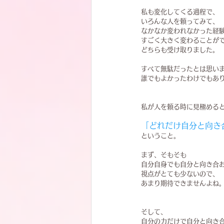
私も変化してくる過程で、
いろんな人を頼ってみて、
なかなか変われなかった経
すごく大きく変わることが
どちらも受け取りました。
すべて無駄だったとは思い
誰でもよかったわけでもあ
私が人を頼る時に見極める
「どれだけ自分と向き
ということ。
まず、そもそも
自分自身でも自分と向き合
視点がとても少ないので、
あまり期待できませんよね
そして、
自分の力だけで自分と向き