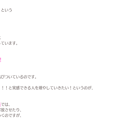
」という
は
っています。
！
結びついているのです。
！！！と実感できる人を増やしていきたい！というのが、
座
では、
解放させたり、
いくのですが、