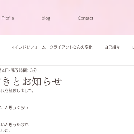
Plofile
blog
Contact
マインドリフォーム クライアントさんの変化
自己紹介
月4日
読了時間: 3分
付きとお知らせ
不良を経験しました。
な…と思うくらい
しいと思ったので、
ました。