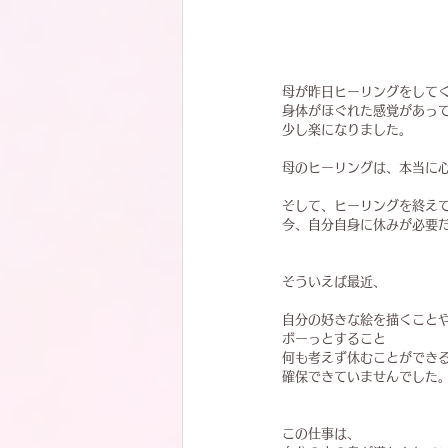
母が昨日ヒーリングをして
身体がほぐれた感覚があっ
少し楽になりました。
母のヒーリングは、本当に
そして、ヒーリングを終え
今、自分自身に休みが必要
そういえば最近、
自分の好きな絵を描くこと
ボーっとすること
何も考えず休むことができ
確保できていませんでした
この仕事は、