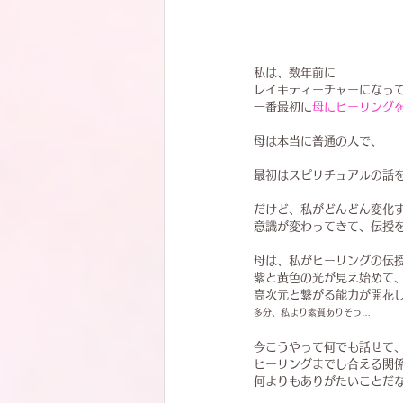
私は、数年前に
レイキティーチャーになっ
一番最初に
母にヒーリング
母は本当に普通の人で、
最初はスピリチュアルの話
だけど、私がどんどん変化
意識が変わってきて、伝授
母は、私がヒーリングの伝
紫と黄色の光が見え始めて
高次元と繋がる能力が開花
多分、私より素質ありそう…
今こうやって何でも話せて
ヒーリングまでし合える関
何よりもありがたいことだ