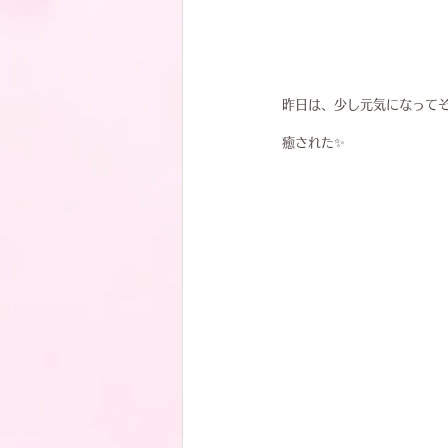
昨日は、少し元気になって
癒された✨