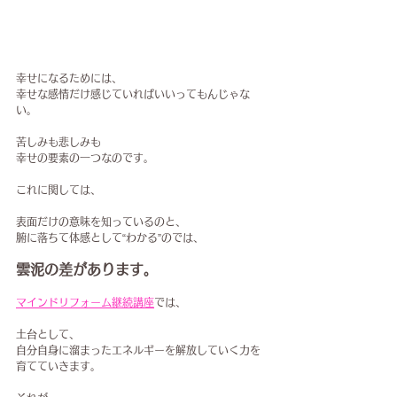
幸せになるためには、
幸せな感情だけ感じていればいいってもんじゃな
い。
苦しみも悲しみも
幸せの要素の一つなのです。
これに関しては、
表面だけの意味を知っているのと、
腑に落ちて体感として“わかる”のでは、
雲泥の差があります。
マインドリフォーム継続講座
では、
土台として、
自分自身に溜まったエネルギーを解放していく力を
育てていきます。