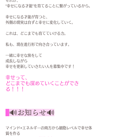
それが、
“幸せになる才能”を育てることに繋がっているから。
幸せになる才能が育つと、
外側の現実は自ずと幸せに変化していく。
これは、どこまでも育てていける力。
私も、現在進行形で向き合っています。
一緒に幸せな旅をして
成長しながら
幸せを更新していきたい人を募集中です！
幸せって、
どこまでも深めていくことができ
る！！！
🔊お知らせ🔊
マインド×エネルギーの両方から細胞レベルで幸せ体
質を作る