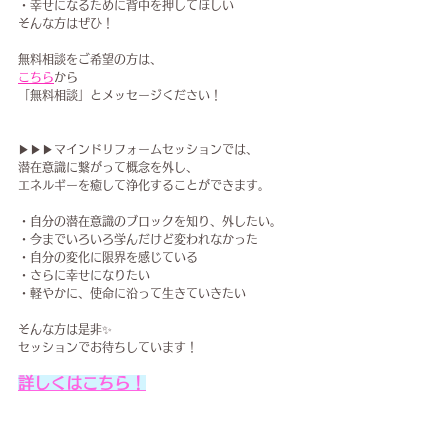
・幸せになるために背中を押してほしい
そんな方はぜひ！
無料相談をご希望の方は、
こちら
から
「無料相談」とメッセージください！
▶▶▶マインドリフォームセッションでは、
潜在意識に繋がって概念を外し、
エネルギーを癒して浄化することが​できます。
・自分の潜在意識のブロックを知り、外したい。
・今までいろいろ学んだけど変われなかった
・自分の変化に限界を感じている
・さらに幸せになりたい
・軽やかに、使命に沿って生きていきたい
そんな方は是非✨
セッションでお待ちしています！
詳しくはこちら！