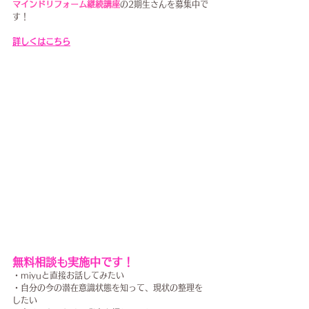
マインドリフォーム継続講座
の2期生さんを募集中で
す！
詳しくはこちら
無料相談も実施中です！
・miyuと直接お話してみたい
・自分の今の潜在意識状態を知って、現状の整理を
したい