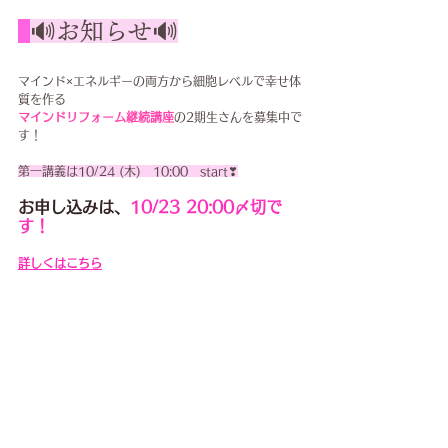
🔊お知らせ🔊
マインド×エネルギーの両方から細胞レベルで幸せ体
質を作る
マインドリフォーム継続講座
の2期生さんを募集中で
す！
第一講義は10/24 (木)　10:00　start❣
お申し込みは、
10/23 20:00〆切で
す！
詳しくはこちら