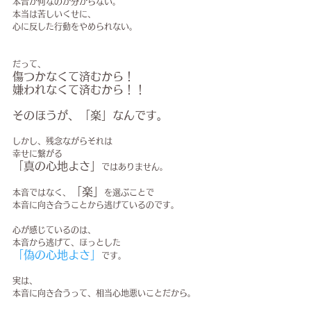
本音が何なのか分からない。
本当は苦しいくせに、
心に反した行動をやめられない。
だって、
傷つかなくて済むから！
嫌われなくて済むから！！
そのほうが、「楽」なんです。
しかし、残念ながらそれは
幸せに繋がる
「真の心地よさ」
ではありません。
「楽」
本音ではなく、
を選ぶことで
本音に向き合うことから逃げているのです。
心が感じているのは、
本音から逃げて、ほっとした
「偽の心地よさ」
です。
実は、
本音に向き合うって、相当心地悪いことだから。