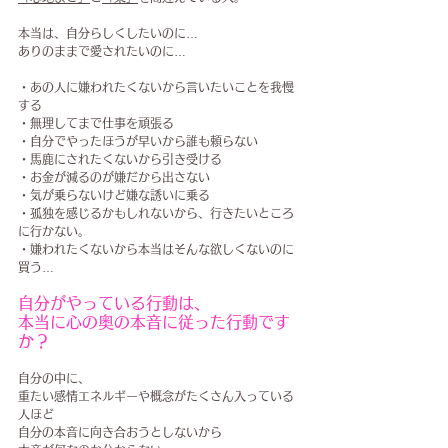
本当は、自分らしくしたいのに…
ありのままで愛されたいのに…
・あの人に嫌われたくないから言いたいことを我慢
する
・無理してまで仕事を頑張る
・自分でやったほうが早いから誰も頼らない
・馬鹿にされたくないから引き受ける
・お金が減るのが嫌だから出さない
・気が乗らないけど嫌な誘いに乗る
・孤独を感じるかもしれないから、行きたいところ
に行かない。
・嫌われたくないから本当はそんな欲しくないのに
買う…
自分がやっている行動は、
本当に心の奥の本音に従った行動です
か？
自分の中に、
重たい感情エネルギーや概念がたくさん入っている
人ほど
自分の本音に向き合おうとしないから