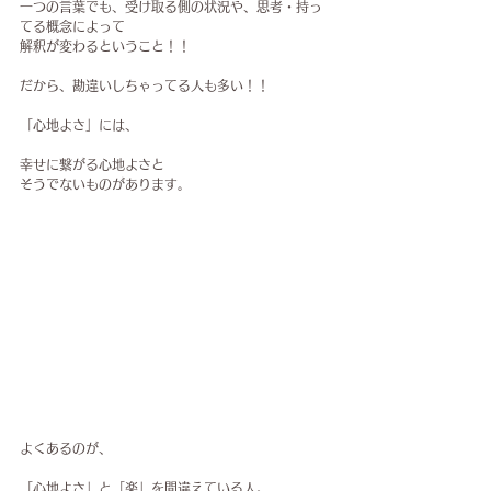
一つの言葉でも、受け取る側の状況や、思考・持っ
てる概念によって
解釈が変わるということ！！
だから、勘違いしちゃってる人も多い！！
「心地よさ」には、
幸せに繋がる心地よさと
そうでないものがあります。
よくあるのが、
「心地よさ」
と
「楽」
を間違えている人。