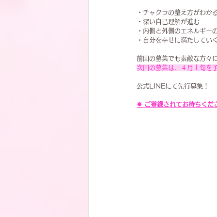
・チャクラの整え方がわか
・深い自己理解が進む
・内側と外側のエネルギー
・自分を幸せに満たしてい
前回の募集でも素敵な方々
次回の募集は、４月上旬を
公式LINEにて先行募集！
✵ ご登録されてお待ちくださ