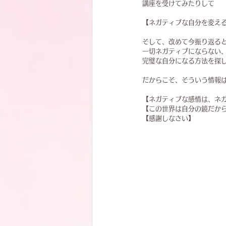
講座を受けてみたりして
【ネガティブな自分を変え
そして、改めて今振り返る
一切ネガティブにならない
完璧な自分になる方法を探
だからこそ、そういう情報
【ネガティブな感情は、ネ
【この世界は自分の鏡だか
【感謝しなさい】