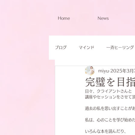
Home
News
ブログ
マインド
一斉ヒーリング
miyu
2025年3月
完璧を目
日々、クライアントさんと
講座やセッションをさせて
過去の私を思い出すことが
私は、心のことを学び始め
いろんな本を読んだり、