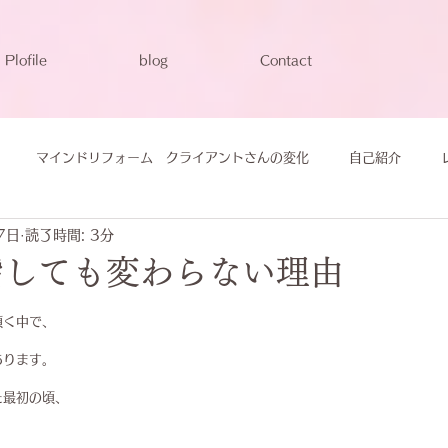
Plofile
blog
Contact
マインドリフォーム クライアントさんの変化
自己紹介
7日
読了時間: 3分
指しても変わらない理由
頂く中で、
あります。
た最初の頃、