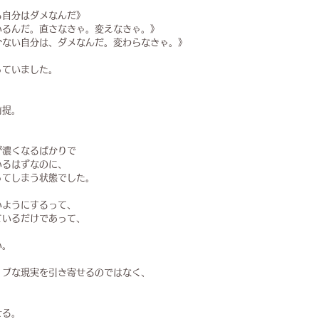
る自分はダメなんだ》
いるんだ。直さなきゃ。変えなきゃ。》
かない自分は、ダメなんだ。変わらなきゃ。》
っていました。
前提。
が濃くなるばかりで
いるはずなのに、
ってしまう状態でした。
いようにするって、
ているだけであって、
い。
ィブな現実を引き寄せるのではなく、
せる。