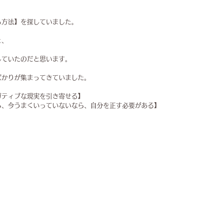
る方法】を探していました。
と、
、
していたのだと思います。
ばかりが集まってきていました。
ガティブな現実を引き寄せる】
ら、今うまくいっていないなら、自分を正す必要がある】