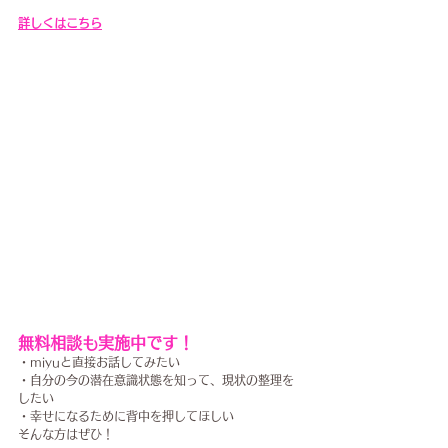
詳しくはこちら
無料相談も実施中です！
・miyuと直接お話してみたい
・自分の今の潜在意識状態を知って、現状の整理を
したい
・幸せになるために背中を押してほしい
そんな方はぜひ！