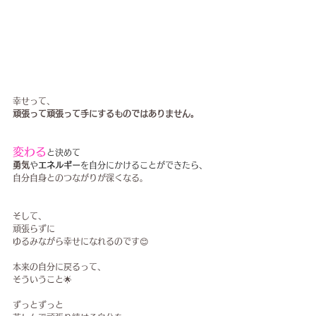
幸せって、
頑張って頑張って手にするものではありません。
変わる
と決めて
勇気
や
エネルギー
を自分にかけることができたら、
自分自身とのつながりが深くなる。
そして、
頑張らずに
ゆるみながら幸せになれるのです😊
本来の自分に戻るって、
そういうこと🌟
ずっとずっと