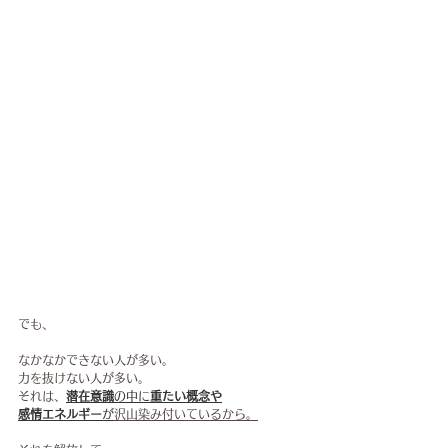
でも、
なかなかできない人が多い。
力を抜けない人が多い。
それは、
潜在意識
の中に
重たい概念や
感情エネルギー
が
沢山染み付いているから。