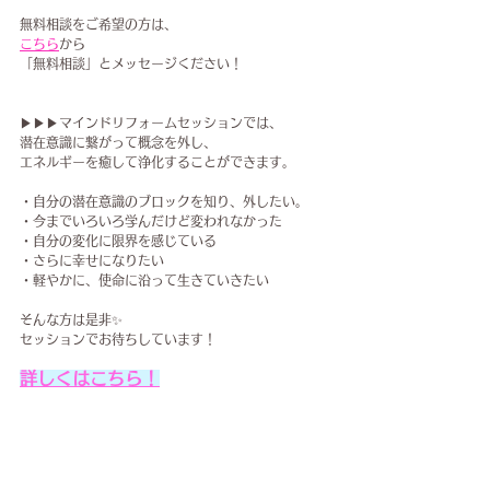
無料相談をご希望の方は、
こちら
から
「無料相談」とメッセージください！
▶▶▶マインドリフォームセッションでは、
潜在意識に繋がって概念を外し、
エネルギーを癒して浄化することが​できます。
・自分の潜在意識のブロックを知り、外したい。
・今までいろいろ学んだけど変われなかった
・自分の変化に限界を感じている
・さらに幸せになりたい
・軽やかに、使命に沿って生きていきたい
そんな方は是非✨
セッションでお待ちしています！
詳しくはこちら！