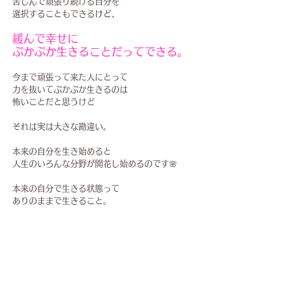
苦しんで頑張り続ける自分を
選択することもできる
けど、
緩んで幸せに
ぷかぷか生きることだってできる。
今まで頑張って来た人にとって
力を抜いてぷかぷか生きるのは
怖いことだと思うけど
それは実は大きな勘違い。
本来の自分を生き始めると
人生のいろんな分野が開花し始めるのです🌸
本来の自分で生きる状態って
ありのままで生きること。