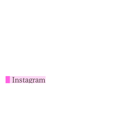
Instagram
ヒーリングやマインドについて定期的に発信してい
ます！