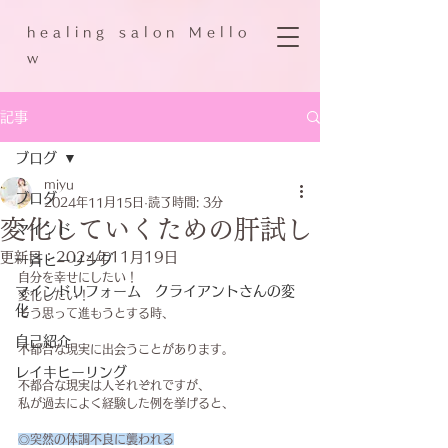
h e a l i n g s a l o n M e l l o
w
記事
ブログ
miyu
ブログ
2024年11月15日
読了時間: 3分
変化していくための肝試し
マインド
更新日：
2024年11月19日
一斉ヒーリング
自分を幸せにしたい！
マインドリフォーム クライアントさんの変
変化したい！
化
そう思って進もうとする時、
自己紹介
不都合な現実に出会うことがあります。
レイキヒーリング
不都合な現実は人それぞれですが、
私が過去によく経験した例を挙げると、
◎突然の体調不良に襲われる