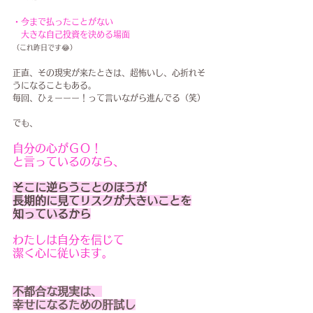
・今まで払ったことがない
　大きな自己投資を決める場面
（これ昨日です😂）
正直、その現実が来たときは、超怖いし、心折れそ
うになることもある。
毎回、ひぇーーー！って言いながら進んでる（笑）
でも、
自分の心がＧＯ！
と言っているのなら、
そこに逆らうことのほうが
長期的に見てリスクが大きいことを
知っているから
わたしは自分を信じて
潔く心に従います。
不都合な現実は、
幸せになるための肝試し