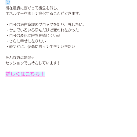
ン
潜在意識に繋がって概念を外し、
エネルギーを癒して浄化することが​できます。
・自分の潜在意識のブロックを知り、外したい。
・今までいろいろ学んだけど変われなかった
・自分の変化に限界を感じている
・さらに幸せになりたい
・軽やかに、使命に沿って生きていきたい
そんな方は是非✨
セッションでお待ちしています！
詳しくはこちら！