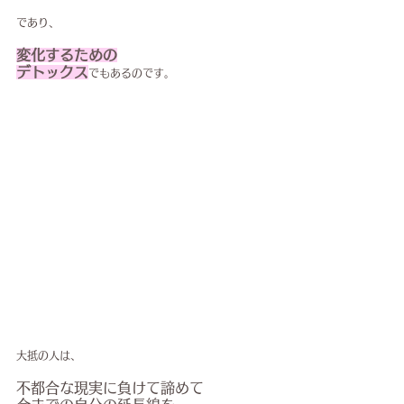
であり、
変化するための
デトックス
でもあるのです。
大抵の人は、
不都合な現実に負けて諦めて