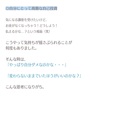
◎自分にとって高額な自己投資
気になる講座を受けたいけど、
お金がなくなっちゃう！どうしよう！
払えるかな…？という場面（笑）
こうやって気持ちが揺さぶられることが
何度もありました。
そんな時は、
「やっぱり自分ダメなのかな・・・」
「変わらないままでいたほうがいいのかな？」
こんな思考になりがち。