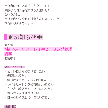
自分自身のエネルギーをクリアにして
素敵な人間関係を築ける人生にしたい！
という方は、
自分で自分を癒せる技術を身に着けること
本当におすすめです✨
🔊お知らせ🔊
大人気
Mellow・ウスイレイキヒーリング養成
講座
募集中！
〆切　11/30　
・苦しい自分から抜け出したい
・健康になりたい
・繰り返すネガティブを脱却したい
・レイキヒーリングの技術はもちろん
・在り方も整えたヒーラーになりたい
・引き寄せを加速させたい
・自分らしく楽しく生きていきたい！
受講日程