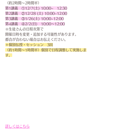
（約2時間～2時間半）
第1講義　①12/7(土) 10:00~　12:30
第2講義　②12/28 (土) 10:00~12:00
第3講義　③1/26(土) 10:00~12:00
第4講義　④2/2(日)　10:00～12:00
※生徒さんの日程次第で
開催日時を変更・追加する可能性があります。
都合が合わない場合はお伝えください。
＋個別伝授・セッション　3回
（約1時間～1時間半）​個別で日程調整して実施しま
す。
詳しくはこちら