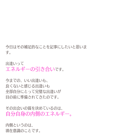
今日はその補足的なことを記事にしたいと思いま
す。
出逢いって
エネルギーの引き合い
です。
今までの、いい出逢いも、
良くないと感じる出逢いも
全部自分にとって完璧な出逢いが
目の前に準備されてきたのです。
その出会いの質を決めているのは、
自分自身の内側のエネルギー。
内側というのは、
潜在意識のことです。