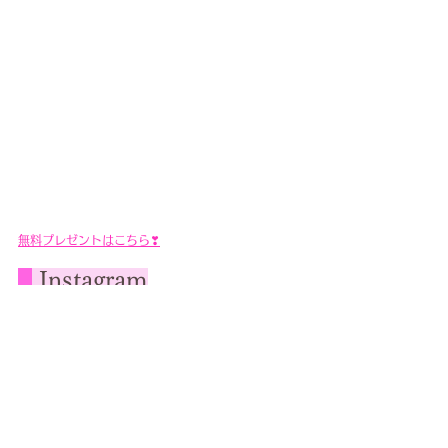
無料プレゼントはこちら❣
Instagram
ヒーリングやマインドについて定期的に発信してい
ます！