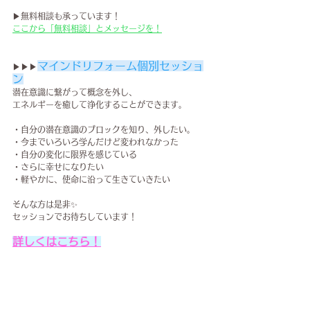
▶無料相談も承っています！
ここから「無料相談」とメッセージを！
マインドリフォーム個別セッショ
▶▶▶
ン
潜在意識に繋がって概念を外し、
エネルギーを癒して浄化することが​できます。
・自分の潜在意識のブロックを知り、外したい。
・今までいろいろ学んだけど変われなかった
・自分の変化に限界を感じている
・さらに幸せになりたい
・軽やかに、使命に沿って生きていきたい
そんな方は是非✨
セッションでお待ちしています！
詳しくはこちら！