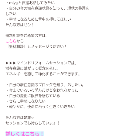
・miyuと直接お話してみたい
・自分の今の潜在意識状態を知って、現状の整理を
したい
・幸せになるために背中を押してほしい
そんな方はぜひ！
無料相談をご希望の方は、
こちら
から
「無料相談」とメッセージください！
▶▶▶マインドリフォームセッションでは、
潜在意識に繋がって概念を外し、
エネルギーを癒して浄化することが​できます。
・自分の潜在意識のブロックを知り、外したい。
・今までいろいろ学んだけど変われなかった
・自分の変化に限界を感じている
・さらに幸せになりたい
・軽やかに、使命に沿って生きていきたい
そんな方は是非✨
セッションでお待ちしています！
詳しくはこちら！