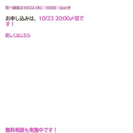
第一講義は10/24 (木)　10:00　start❣
お申し込みは、
10/23 20:00〆切で
す！
詳しくはこちら
無料相談も実施中です！