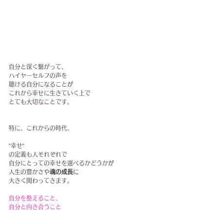
自分と深く繋がって、
ハイヤーセルフの声を
聴ける自分になること
が
これから幸せに生きていく上で
とても大切なことです。
特に、これからの時代、
“幸せ“
の定義も人それぞれで
自分にとっての幸せを選べるかどうか
が
人生の豊かさ
や
魂の成長
に
大きく関わってきます。
自分を整えること、
自分と向き合うこと