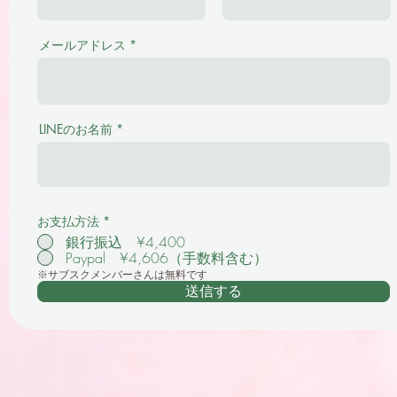
メールアドレス
LINEのお名前
お支払方法
*
銀行振込 ¥4,400
Paypal ¥4,606（手数料含む）
※サブスクメンバーさんは無料です
送信する