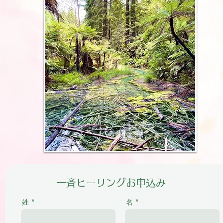
一斉ヒーリングお申込み
姓
名