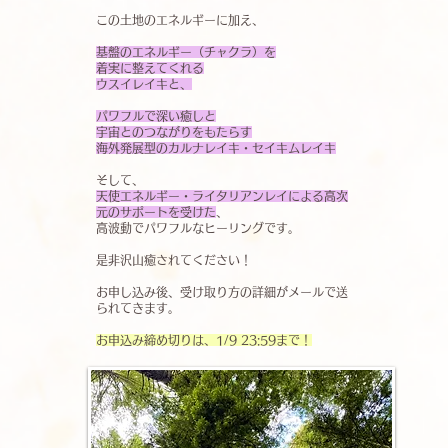
この土地のエネルギーに加え、
基盤のエネルギー（チャクラ）を
着実に整えてくれる
​ウスイレイキと、
パワフルで深い癒しと
宇宙とのつながりをもたらす
海外発展型のカルナレイキ・セイキムレイキ
そして、
天使エネルギー・ライタリアンレイによる高次
元のサポートを受けた
、
高波動でパワフルなヒーリングです。
是非沢山癒されてください！
​お申し込み後、受け取り方の詳細がメールで送
られてきます。
​お申込み締め切りは、1/9 23:59まで！