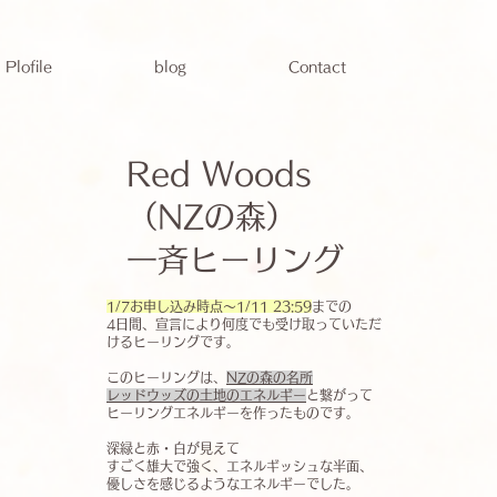
Plofile
blog
Contact
Red Woods
（NZの森）
一斉ヒーリング
1/7お申し込み時点～1/11 23:59
までの
4日間、宣言により何度でも受け取っていただ
けるヒーリングです。
このヒーリングは、
NZの森の名所
レッドウッズの土地のエネルギー
と繋がって
ヒーリングエネルギーを作ったものです。
深緑と赤・白が見えて
すごく雄大で強く、エネルギッシュな半面、
優しさを感じるようなエネルギーでした。