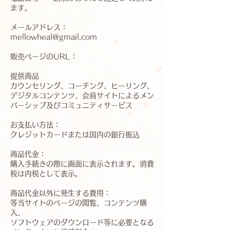
ます。
メールアドレス：
mellowheal@gmail.com
販売ページのURL：
提供商品
カウンセリング、コーチング、ヒーリング、
デジタルコンテンツ、会員サイトによるメン
バーシップ及びコミュニティサービス
お支払い方法：
クレジットカードまたは国内の銀行振込
商品代金：
購入手続きの際に画面に表示されます。消費
税は内税として表示。
商品代金以外に発生する費用：
等当サイトのページの閲覧、コンテンツ購
入、
ソフトウェアのダウンロード等に必要となる