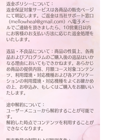
返金ポリシーについて：
返金保証対象サービスは各商品の販売ページ
にて明記します。ご返金は当社サポート窓口
（mellowheal@gmail.com）へ電子メー
ルでご連絡を頂きましたら、10営業日以内
にお客様のお支払い方法に応じた返金処理を
いたします。
返品・不良品について：商品の性質上、各商
品およびプログラムのご購入後の返品はいか
なる理由においてもできかねます。あらかじ
め商品の提供内容、月額コース対象コンテン
ツ、利用環境・対応機種および各アプリケー
ションの利用環境・対応機種をよくお確かめ
の上、お申込み、もしくはご購入をお願いい
たします。
途中解約について：
ユーザーメニューから解約することが可能で
す。
解約した時点でコンテンツを利用することが
できなくなります。