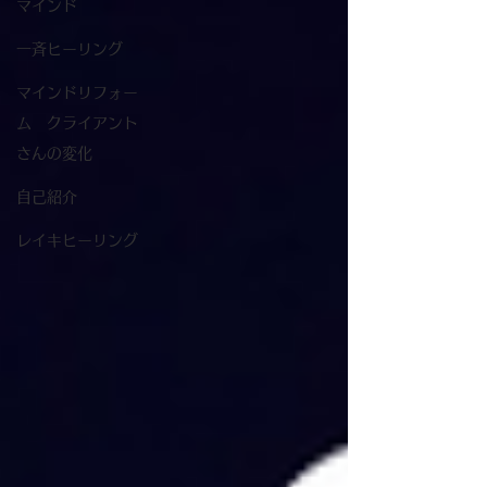
マインド
一斉ヒーリング
マインドリフォー
ム クライアント
さんの変化
自己紹介
レイキヒーリング