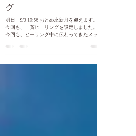
miyu
2024年9月2日
読了時間: 3分
乙女座新月一斉ヒーリン
グ
明日 9/3 10:56 おとめ座新月を迎えます。
今回も、一斉ヒーリングを設定しました。
今回も、ヒーリング中に伝わってきたメッセ
ージがあります。 いろいろ伝わってきたの
ですが、 まとめると、 「もう一度自分を愛
して。労わって。」 というものでした。...